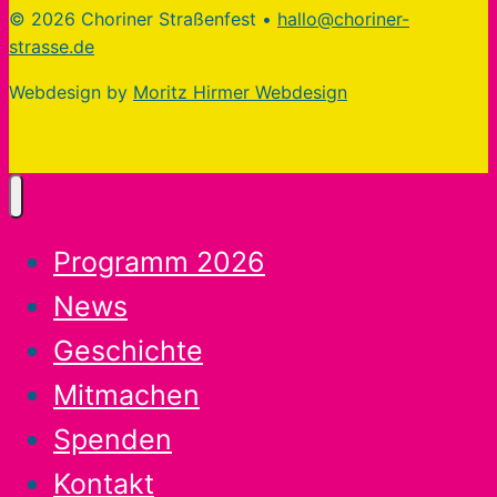
© 2026 Choriner Straßenfest •
hallo@choriner-
strasse.de
Webdesign by
Moritz Hirmer Webdesign
Programm 2026
News
Geschichte
Mitmachen
Spenden
Kontakt