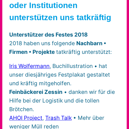
oder Institutionen
unterstützen uns tatkräftig
Unterstützer des Festes 2018
2018 haben uns folgende
Nachbarn •
Firmen • Projekte
tatkräftig unterstützt:
Iris Wolfermann
, Buchillustration • hat
unser diesjähriges Festplakat gestaltet
und kräftig mitgeholfen.
Feinbäckerei Zessin
• danken wir für die
Hilfe bei der Logistik und die tollen
Brötchen.
AHOI Project
,
Trash Talk
• Mehr über
weniger Müll reden