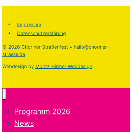
Straßenfest
am
7.
Impressum
Mai
Datenschutzerklärung
2026
© 2026 Choriner Straßenfest •
hallo@choriner-
strasse.de
Webdesign by
Moritz Hirmer Webdesign
Programm 2026
News